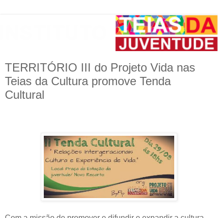
TERRITÓRIO III do Projeto Vida nas
Teias da Cultura promove Tenda
Cultural
Com a missão de promover e difundir e expandir a cultura