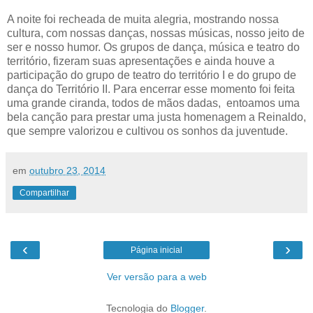
A noite foi recheada de muita alegria, mostrando nossa
cultura, com nossas danças, nossas músicas, nosso jeito de
ser e nosso humor. Os grupos de dança, música e teatro do
território, fizeram suas apresentações e ainda houve a
participação do grupo de teatro do território I e do grupo de
dança do Território II. Para encerrar esse momento foi feita
uma grande ciranda, todos de mãos dadas, entoamos uma
bela canção para prestar uma justa homenagem a Reinaldo,
que sempre valorizou e cultivou os sonhos da juventude.
em
outubro 23, 2014
Compartilhar
‹
›
Página inicial
Ver versão para a web
Tecnologia do
Blogger
.