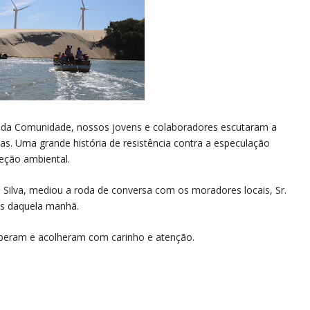
 da Comunidade, nossos jovens e colaboradores escutaram a
as. Uma grande história de resistência contra a especulação
eção ambiental.
o Silva, mediou a roda de conversa com os moradores locais, Sr.
tes daquela manhã.
beram e acolheram com carinho e atenção.