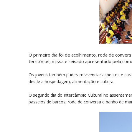
O primeiro dia foi de acolhimento, roda de conver
territórios, missa e reisado apresentado pela co
Os jovens também puderam vivenciar aspectos e carat
desde a hospedagem, alimentação e cultura.
O segundo dia do Intercâmbio Cultural no assentame
passeios de barcos, roda de conversa e banho de mar