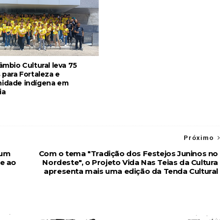
âmbio Cultural leva 75
 para Fortaleza e
idade indígena em
ia
Próximo
rum
Com o tema "Tradição dos Festejos Juninos no
 e ao
Nordeste", o Projeto Vida Nas Teias da Cultura
apresenta mais uma edição da Tenda Cultural