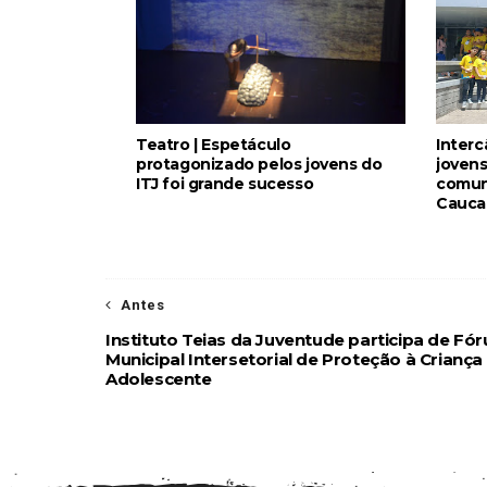
Teatro | Espetáculo
Interc
protagonizado pelos jovens do
jovens
ITJ foi grande sucesso
comun
Cauca
Antes
Instituto Teias da Juventude participa de Fó
Municipal Intersetorial de Proteção à Criança
Adolescente