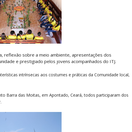
sa, reflexão sobre a meio ambiente, apresentações dos
munidade e prestigiado pelos jovens acompanhados do ITJ.
erísticas intrínsecas aos costumes e práticas da Comunidade local,
nto Barra das Moitas, em Apontado, Ceará, todos participaram dos
.