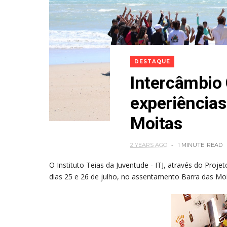
DESTAQUE
Intercâmbio 
experiência
Moitas
2 YEARS AGO
1 MINUTE
READ
O Instituto Teias da Juventude - ITJ, através do Projet
dias 25 e 26 de julho, no assentamento Barra das Mo