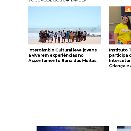
Intercâmbio Cultural leva jovens
Instituto 
a viverem experiências no
participa
Assentamento Barra das Moitas
Intersetor
Criança e