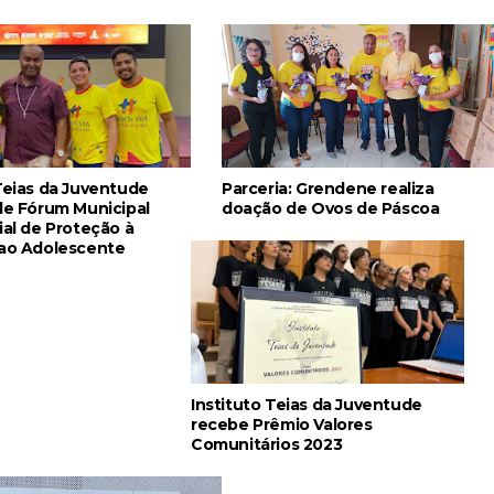
Teias da Juventude
Parceria: Grendene realiza
 de Fórum Municipal
doação de Ovos de Páscoa
ial de Proteção à
 ao Adolescente
Instituto Teias da Juventude
recebe Prêmio Valores
Comunitários 2023