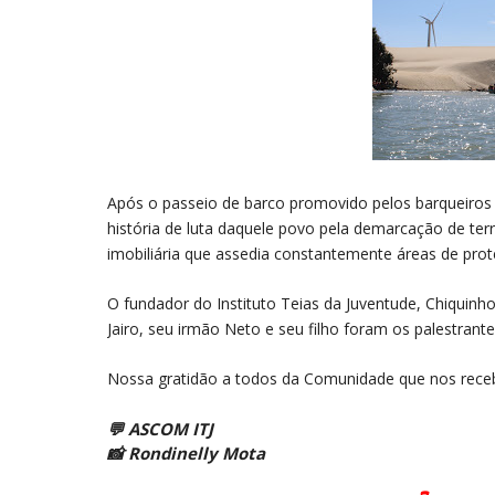
Após o passeio de barco promovido pelos barqueiros
história de luta daquele povo pela demarcação de terr
imobiliária que assedia constantemente áreas de prot
O fundador do Instituto Teias da Juventude, Chiquinh
Jairo, seu irmão Neto e seu filho foram os palestran
Nossa gratidão a todos da Comunidade que nos rece
💬 ASCOM ITJ
📸 Rondinelly Mota