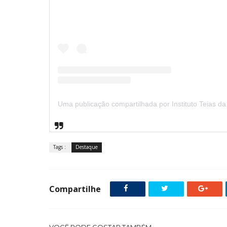
Tags :
Destaque
Compartilhe
VOCÊ PODE GOSTAR TAMBÉM