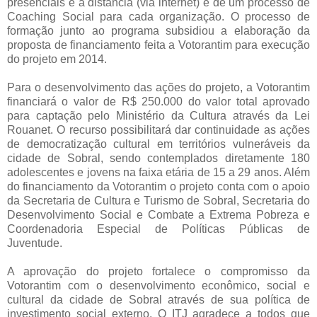
presenciais e a distância (via internet) e de um processo de
Coaching Social para cada organização. O processo de
formação junto ao programa subsidiou a elaboração da
proposta de financiamento feita a Votorantim para execução
do projeto em 2014.
Para o desenvolvimento das ações do projeto, a Votorantim
financiará o valor de R$ 250.000 do valor total aprovado
para captação pelo Ministério da Cultura através da Lei
Rouanet. O recurso possibilitará dar continuidade as ações
de democratização cultural em territórios vulneráveis da
cidade de Sobral, sendo contemplados diretamente 180
adolescentes e jovens na faixa etária de 15 a 29 anos. Além
do financiamento da Votorantim o projeto conta com o apoio
da Secretaria de Cultura e Turismo de Sobral, Secretaria do
Desenvolvimento Social e Combate a Extrema Pobreza e
Coordenadoria Especial de Políticas Públicas de
Juventude.
A aprovação do projeto fortalece o compromisso da
Votorantim com o desenvolvimento econômico, social e
cultural da cidade de Sobral através de sua política de
investimento social externo. O ITJ agradece a todos que