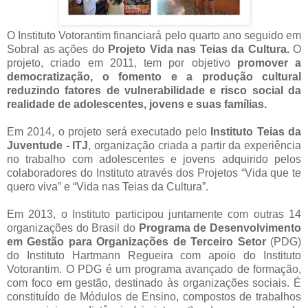
O Instituto Votorantim financiará pelo quarto ano seguido em
Sobral as ações do
Projeto Vida nas Teias da Cultura.
O
projeto, criado em 2011, tem por objetivo
promover a
democratização, o fomento e a produção cultural
reduzindo fatores de vulnerabilidade e risco social da
realidade de adolescentes, jovens e suas famílias.
Em 2014, o projeto será executado pelo
Instituto Teias da
Juventude - ITJ
, organização criada a partir da experiência
no trabalho com adolescentes e jovens adquirido pelos
colaboradores do Instituto através dos Projetos “Vida que te
quero viva” e “Vida nas Teias da Cultura”.
Em 2013, o Instituto participou juntamente com outras 14
organizações do Brasil do
Programa de Desenvolvimento
em Gestão para Organizações de Terceiro Setor
(PDG)
do Instituto Hartmann Regueira com apoio do Instituto
Votorantim. O PDG é um programa avançado de formação,
com foco em gestão, destinado às organizações sociais. É
constituído de Módulos de Ensino, compostos de trabalhos