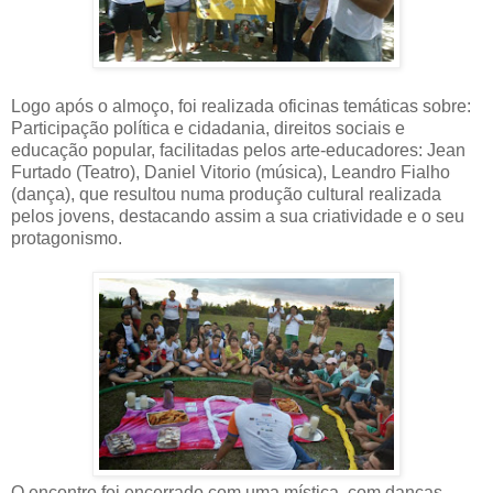
Logo após o almoço, foi realizada oficinas temáticas sobre:
Participação política e cidadania, direitos sociais e
educação popular, facilitadas pelos arte-educadores: Jean
Furtado (Teatro), Daniel Vitorio (música), Leandro Fialho
(dança), que resultou numa produção cultural realizada
pelos jovens, destacando assim a sua criatividade e o seu
protagonismo.
O encontro foi encerrado com uma mística, com danças