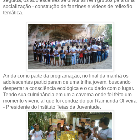
seguida, os adolescentes se dividiram em grupos para uma
socialização - construção de fanzines e vídeos de reflexão
temática.
Ainda como parte da programação, no final da manhã os
adolescentes participaram de uma trilha jovem, buscando
despertar a consciência ecológica e o cuidado com o lugar.
Tendo sua culminância em um a caverna onde foi feito um
momento vivencial que foi conduzido por Raimunda Oliveira
- Presidente do Instituto Teias da Juventude.