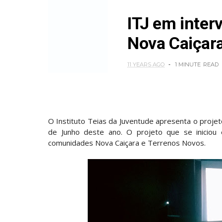
ITJ em inter
Nova Caiçara
11 YEARS AGO
1 MINUTE
READ
O Instituto Teias da Juventude apresenta o proje
de Junho deste ano. O projeto que se inicio
comunidades Nova Caiçara e Terrenos Novos.