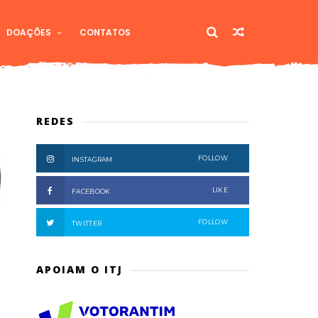
DOAÇÕES
CONTATOS
REDES
FOLLOW
INSTAGRAM
LIKE
FACEBOOK
FOLLOW
TWITTER
APOIAM O ITJ