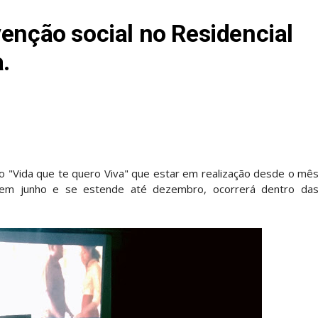
venção social no Residencial
.
to "Vida que te quero Viva" que estar em realização desde o mê
u em junho e se estende até dezembro, ocorrerá dentro da