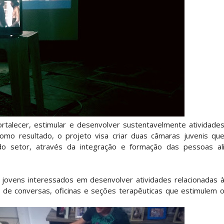
rtalecer, estimular e desenvolver sustentavelmente atividade
Como resultado, o projeto visa criar duas câmaras juvenis qu
 do setor, através da integração e formação das pessoas al
 jovens interessados em desenvolver atividades relacionadas 
s de conversas, oficinas e seções terapêuticas que estimulem 