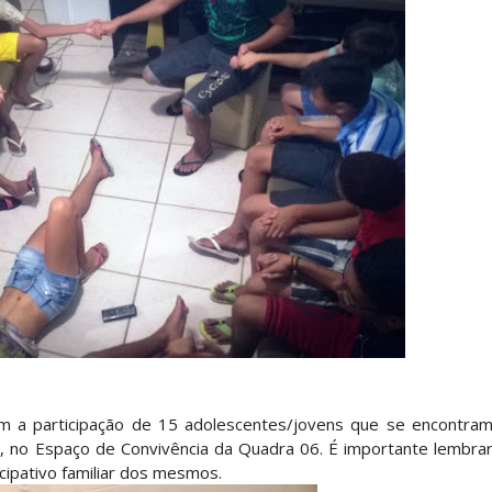
m a participação de 15 adolescentes/jovens que se encontra
h, no Espaço de Convivência da Quadra 06. É importante lembra
ipativo familiar dos mesmos.