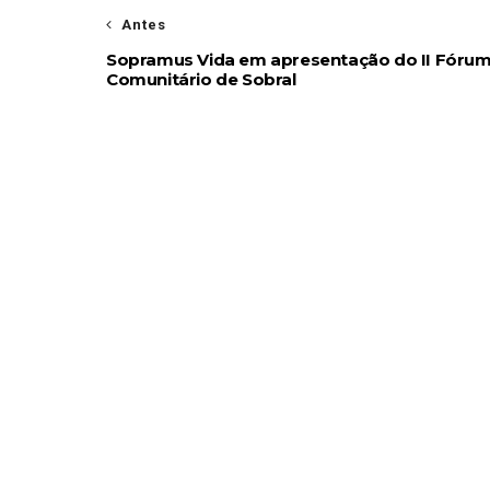
Antes
Sopramus Vida em apresentação do II Fóru
Comunitário de Sobral