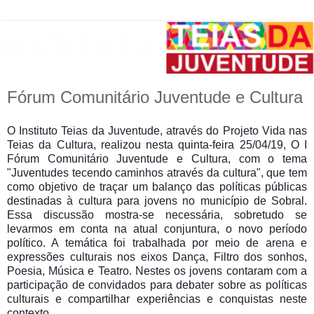
Fórum Comunitário Juventude e Cultura
O Instituto Teias da Juventude, através do Projeto Vida nas 
Teias da Cultura, realizou nesta quinta-feira 25/04/19, O I 
Fórum Comunitário Juventude e Cultura, com o tema 
"Juventudes tecendo caminhos através da cultura", que tem 
como objetivo de traçar um balanço das políticas públicas 
destinadas à cultura para jovens no município de Sobral. 
Essa discussão mostra-se necessária, sobretudo se 
levarmos em conta na atual conjuntura, o novo período 
político. A temática foi trabalhada por meio de arena e 
expressões culturais nos eixos Dança, Filtro dos sonhos, 
Poesia, Música e Teatro. Nestes os jovens contaram com a 
participação de convidados para debater sobre as políticas 
culturais e compartilhar experiências e conquistas neste 
contexto.