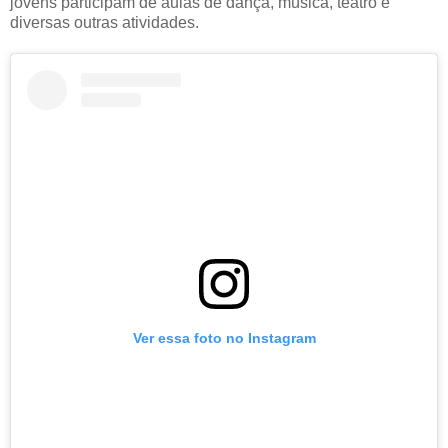
jovens participam de aulas de dança, música, teatro e
diversas outras atividades.
Ver essa foto no Instagram