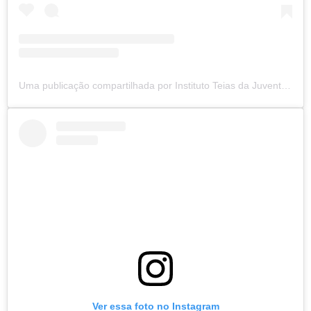
Uma publicação compartilhada por Instituto Teias da Juventude (@institutoteias)
Ver essa foto no Instagram