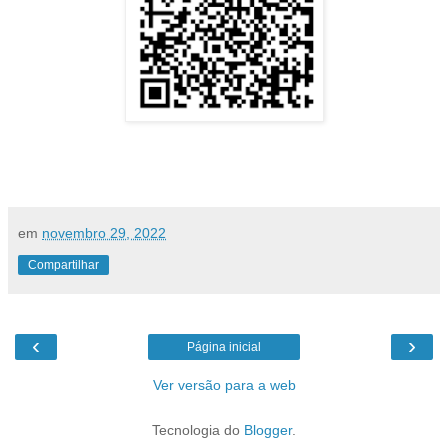
em
novembro 29, 2022
Compartilhar
‹
›
Página inicial
Ver versão para a web
Tecnologia do
Blogger
.