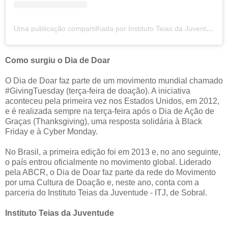
Uma publicação compartilhada por Instituto Teias da Juventude (@institutoteias)
Como surgiu o Dia de Doar
O Dia de Doar faz parte de um movimento mundial chamado
#GivingTuesday (terça-feira de doação). A iniciativa
aconteceu pela primeira vez nos Estados Unidos, em 2012,
e é realizada sempre na terça-feira após o Dia de Ação de
Graças (Thanksgiving), uma resposta solidária à Black
Friday e à Cyber Monday.
No Brasil, a primeira edição foi em 2013 e, no ano seguinte,
o país entrou oficialmente no movimento global. Liderado
pela ABCR, o Dia de Doar faz parte da rede do Movimento
por uma Cultura de Doação e, neste ano, conta com a
parceria do Instituto Teias da Juventude - ITJ, de Sobral.
Instituto Teias da Juventude